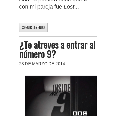
con mi pareja fue
Lost
...
SEGUIR LEYENDO
¿Te atreves a entrar al
número 9?
23 DE MARZO DE 2014