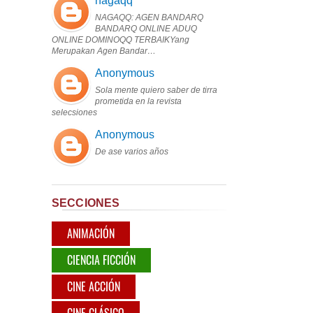
nagaqq
NAGAQQ: AGEN BANDARQ
BANDARQ ONLINE ADUQ
ONLINE DOMINOQQ TERBAIKYang
Merupakan Agen Bandar…
Anonymous
Sola mente quiero saber de tirra
prometida en la revista
selecsiones
Anonymous
De ase varios años
SECCIONES
ANIMACIÓN
CIENCIA FICCIÓN
CINE ACCIÓN