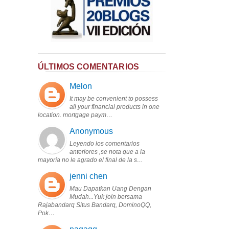
ÚLTIMOS COMENTARIOS
Melon
It may be convenient to possess
all your financial products in one
location. mortgage paym…
Anonymous
Leyendo los comentarios
anteriores ,se nota que a la
mayoría no le agrado el final de la s…
jenni chen
Mau Dapatkan Uang Dengan
Mudah...Yuk join bersama
Rajabandarq Situs Bandarq, DominoQQ,
Pok…