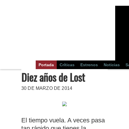
Portada
Críticas
Estrenos
Noticias
S
Diez años de Lost
30 DE MARZO DE 2014
El tiempo vuela. A veces pasa
tan rápido que tienes la