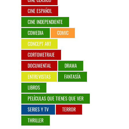
CINE CLÁSICO
CINE ESPAÑOL
CINE INDEPENDIENTE
COMEDIA
COMIC
CONCEPT ART
CORTOMETRAJE
DOCUMENTAL
DRAMA
ENTREVISTAS
FANTASÍA
LIBROS
PELÍCULAS QUE TIENES QUE VER
SERIES Y TV
TERROR
THRILLER