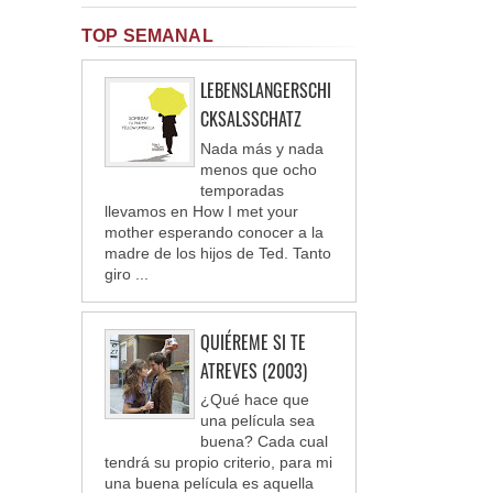
TOP SEMANAL
LEBENSLANGERSCHI
CKSALSSCHATZ
Nada más y nada
menos que ocho
temporadas
llevamos en How I met your
mother esperando conocer a la
madre de los hijos de Ted. Tanto
giro ...
QUIÉREME SI TE
ATREVES (2003)
¿Qué hace que
una película sea
buena? Cada cual
tendrá su propio criterio, para mi
una buena película es aquella