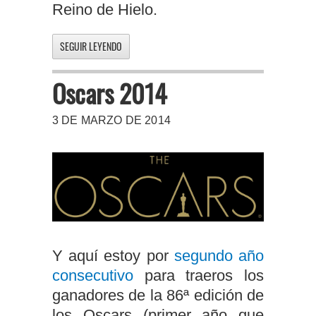
Reino de Hielo.
SEGUIR LEYENDO
Oscars 2014
3 DE MARZO DE 2014
Y aquí estoy por
segundo año
consecutivo
para traeros los
ganadores de la 86ª edición de
los Oscars (primer año que