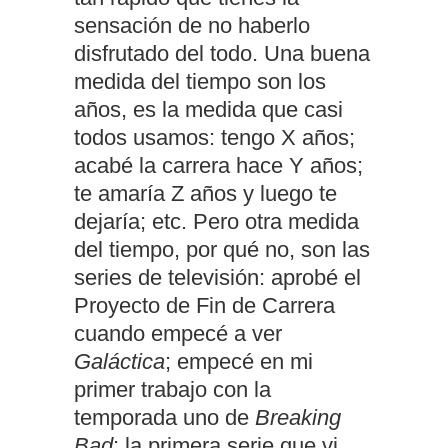
sensación de no haberlo
disfrutado del todo. Una buena
medida del tiempo son los
años, es la medida que casi
todos usamos: tengo X años;
acabé la carrera hace Y años;
te amaría Z años y luego te
dejaría; etc. Pero otra medida
del tiempo, por qué no, son las
series de televisión: aprobé el
Proyecto de Fin de Carrera
cuando empecé a ver
Galáctica
; empecé en mi
primer trabajo con la
temporada uno de
Breaking
Bad
; la primera serie que vi