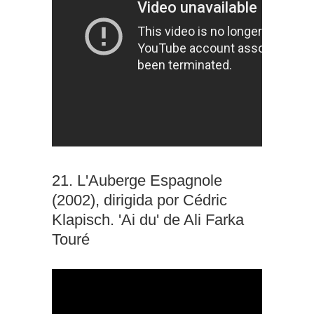
21. L'Auberge Espagnole
(2002), dirigida por Cédric
Klapisch. 'Ai du' de Ali Farka
Touré