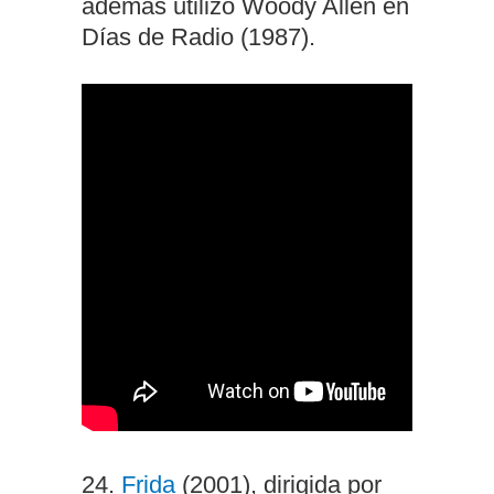
además utilizó Woody Allen en
Días de Radio (1987).
24.
Frida
(2001), dirigida por