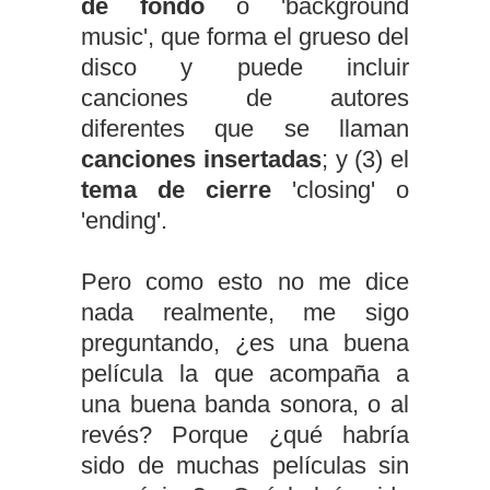
de fondo
o 'background
music', que forma el grueso del
disco y puede incluir
canciones de autores
diferentes que se llaman
canciones insertadas
; y (3) el
tema de cierre
'closing' o
'ending'.
Pero como esto no me dice
nada realmente, me sigo
preguntando, ¿es una buena
película la que acompaña a
una buena banda sonora, o al
revés? Porque ¿qué habría
sido de muchas películas sin