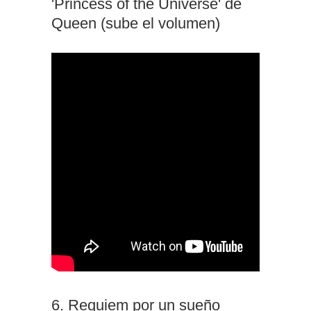
'Princess of the Universe' de
Queen (sube el volumen)
6. Requiem por un sueño