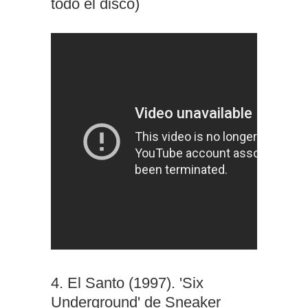
todo el disco)
4. El Santo (1997). 'Six
Underground' de Sneaker