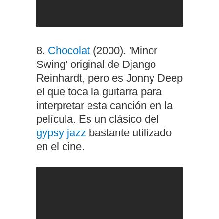
8.
Chocolat
(2000). 'Minor
Swing' original de Django
Reinhardt, pero es Jonny Deep
el que toca la guitarra para
interpretar esta canción en la
película. Es un clásico del
gypsy jazz
bastante utilizado
en el cine.