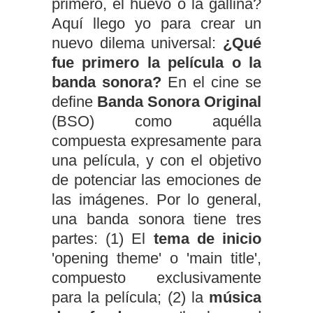
primero, el huevo o la gallina?
Aquí llego yo para crear un
nuevo dilema universal:
¿Qué
fue primero la película o la
banda sonora?
En el cine se
define
Banda Sonora Original
(BSO) como aquélla
compuesta expresamente para
una película, y con el objetivo
de potenciar las emociones de
las imágenes. Por lo general,
una banda sonora tiene tres
partes: (1) El
tema de inicio
'opening theme' o 'main title',
compuesto exclusivamente
para la película; (2) la
música