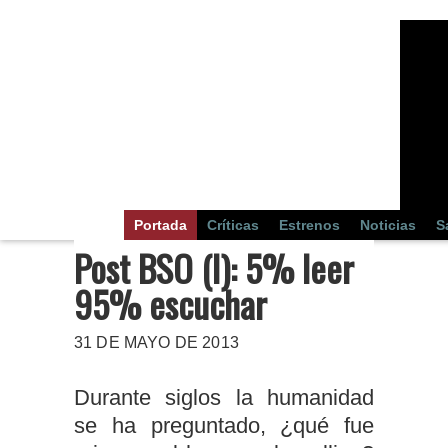
Portada
Críticas
Estrenos
Noticias
S
Post BSO (I): 5% leer
95% escuchar
31 DE MAYO DE 2013
Durante siglos la humanidad
se ha preguntado, ¿qué fue