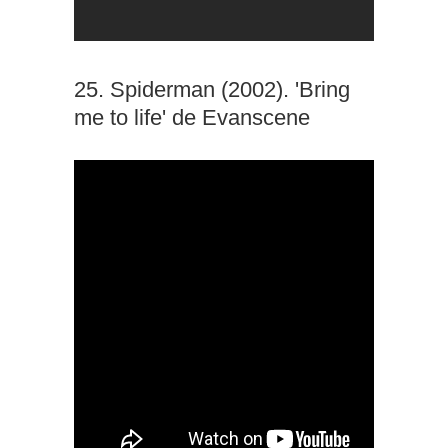
25. Spiderman (2002). 'Bring
me to life' de Evanscene