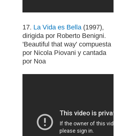
17.
La Vida es Bella
(1997),
dirigida por Roberto Benigni.
'Beautiful that way' compuesta
por Nicola Piovani y cantada
por Noa