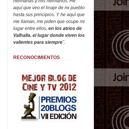
hermanas y mis hermanos. He
aquí que veo el linaje de mi pueblo
hasta sus principios. Y he aquí que
me llaman, me piden que ocupe mi
lugar entre ellos,
en los atrios de
Valhalla, el lugar donde viven los
valientes para siempre
"
.
RECONOCIMIENTOS