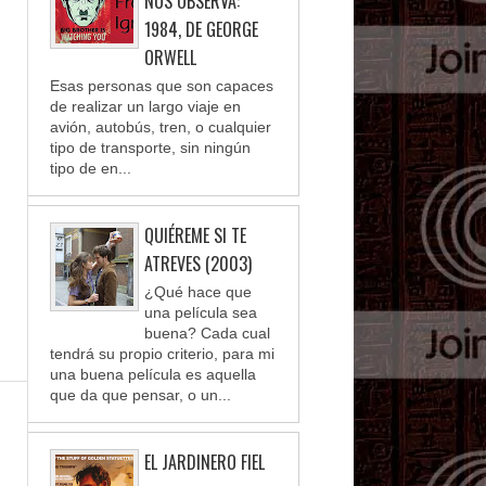
NOS OBSERVA:
1984, DE GEORGE
ORWELL
Esas personas que son capaces
de realizar un largo viaje en
avión, autobús, tren, o cualquier
tipo de transporte, sin ningún
tipo de en...
QUIÉREME SI TE
ATREVES (2003)
¿Qué hace que
una película sea
buena? Cada cual
tendrá su propio criterio, para mi
una buena película es aquella
que da que pensar, o un...
EL JARDINERO FIEL