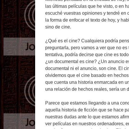
las últimas películas que he visto, o en h
escuché vuestras opiniones y tendré en 
la forma de enfocar el texto de hoy, y habl
sino de cine.
¿Qué es el cine? Cualquiera podría pensa
preguntarla, pero vamos a ver que no es 
tentativa, podría decirse que cine es tod
¿un documental es cine? ¿Un anuncio es 
documental ni el anuncio, son cine. El cin
olvidemos que el cine basado en hechos re
que cuenta una historia enmarcada en un 
una relación de hechos reales, sería un 
Parece que estamos llegando a una conc
aquella historia de ficción que se hace 
nuestras dudas ante lo que estamos afir
ver películas en nuestros ordenadores, en