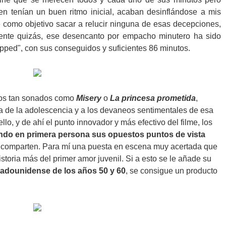
en tenían un buen ritmo inicial, acaban desinflándose a mis
e como objetivo sacar a relucir ninguna de esas decepciones,
mente quizás, ese desencanto por empacho minutero ha sido
Flipped", con sus conseguidos y suficientes 86 minutos.
tulos tan sonados como
Misery
o
La princesa prometida
,
sa de la adolescencia y a los devaneos sentimentales de esa
o, y de ahí el punto innovador y más efectivo del filme, los
ndo en primera persona
sus opuestos puntos de vista
 comparten. Para mí una puesta en escena muy acertada que
storia más del primer amor juvenil. Si a esto se le añade su
tadounidense de los años 50 y 60
, se consigue un producto