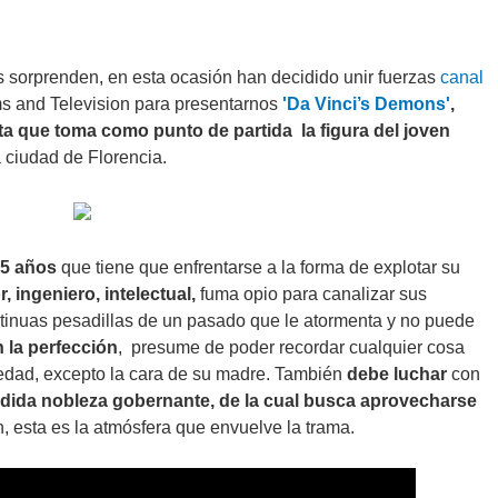
 sorprenden, en esta ocasión han decidido unir fuerzas
canal
ms and Television para presentarnos
'Da Vinci’s Demons'
,
ta que toma como punto de partida la figura del joven
a ciudad de Florencia.
25 años
que tiene que enfrentarse a la forma de explotar su
r, ingeniero, intelectual,
fuma opio para canalizar sus
tinuas pesadillas de un pasado que le atormenta y no puede
 la perfección
, presume de poder recordar cualquier cosa
edad, excepto la cara de su madre. También
debe luchar
con
rdida nobleza gobernante, de la cual busca aprovecharse
, esta es la atmósfera que envuelve la trama.