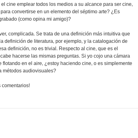
 el cine emplear todos los medios a su alcance para ser cine,
para convertirse en un elemento del séptimo arte? ¿Es
ro grabado (como opina mi amigo)?
er, complicada. Se trata de una definición más intuitiva que
la definición de literatura, por ejemplo, y la catalogación de
sa definición, no es trivial. Respecto al cine, que es el
cabe hacerse las mismas preguntas. Si yo cojo una cámara
flotando en el aire, ¿estoy haciendo cine, o es simplemente
lea métodos audiovisuales?
 comentarios!