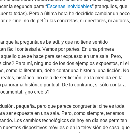
acer la segunda parte “
Escenas inolvidables
” (tranquilos, que
cuenta todas). Pero a última hora he decidido cambiar un poco
ar de cine, no de películas concretas, ni directores, ni autores,
r que la pregunta es baladí, y que no tiene sentido
tan fácil contestarla. Vamos por partes. En una primera
o aquello que se hace para ser expuesto en una sala. Pero,
cine? Para mí, ninguno de los dos ejemplos expuestos, ni el
e, como la literatura, debe contar una historia, una ficción. No
ales, histórico, no deja de ser ficción, en la medida en la
panorama histórico puntual. De lo contrario, si sólo contara
documental, ¿no creéis?
lusión, pequeña, pero que parece congruente: cine es toda
para ser expuesta en una sala. Pero, como siempre, tenemos
mando. Los cambios tecnológicos de hoy en día nos permiten
 nuestros dispositivos móviles o en la televisión de casa, que