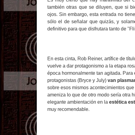
también otras que se diluyen, que si bi
ojos. Sin embargo, esta entrada no tien
sólo el de señalar que quizás, y sola
definitivo para que disfrutara tanto de "
En esta cinta, Rob Reiner, artífice de tí
vuelve a dar protagonismo a la etapa ro
época hormonalmente tan agitada. Para ell
protagonistas (Bryce y July)
van plasma
sobre esos mismos acontecimientos que
ameniza lo que de otro modo sería otra hi
elegante ambientación en la
estética es
muy recomendable.