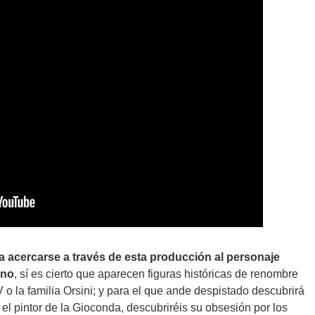
a acercarse a través de esta producción al personaje
ino
, sí es cierto que aparecen figuras históricas de renombre
 o la familia Orsini; y para el que ande despistado descubrirá
l pintor de la Gioconda, descubriréis su obsesión por los