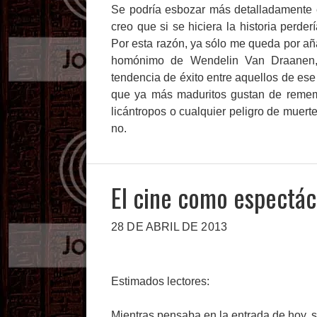
Se podría esbozar más detalladamente 
creo que si se hiciera la historia perder
Por esta razón, ya sólo me queda por aña
homónimo de Wendelin Van Draanen, u
tendencia de éxito entre aquellos de ese
que ya más maduritos gustan de rememo
licántropos o cualquier peligro de muer
no.
El cine como espectác
28 DE ABRIL DE 2013
Estimados lectores:
Mientras pensaba en la entrada de hoy, 