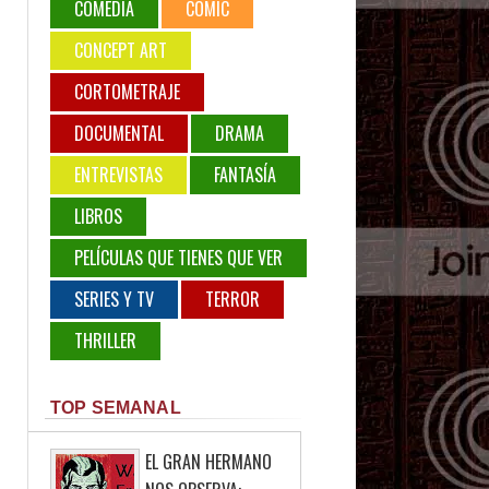
COMEDIA
COMIC
CONCEPT ART
CORTOMETRAJE
DOCUMENTAL
DRAMA
ENTREVISTAS
FANTASÍA
LIBROS
PELÍCULAS QUE TIENES QUE VER
SERIES Y TV
TERROR
THRILLER
TOP SEMANAL
EL GRAN HERMANO