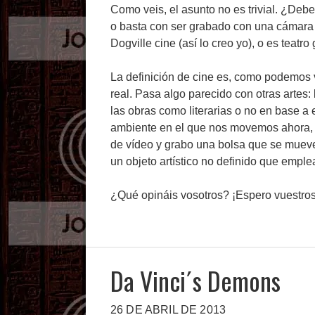
Como veis, el asunto no es trivial. ¿Debe
o basta con ser grabado con una cámara 
Dogville cine (así lo creo yo), o es teat
La definición de cine es, como podemos v
real. Pasa algo parecido con otras artes: 
las obras como literarias o no en base a e
ambiente en el que nos movemos ahora, 
de vídeo y grabo una bolsa que se mueve 
un objeto artístico no definido que emp
¿Qué opináis vosotros? ¡Espero vuestros
Da Vinci´s Demons
26 DE ABRIL DE 2013