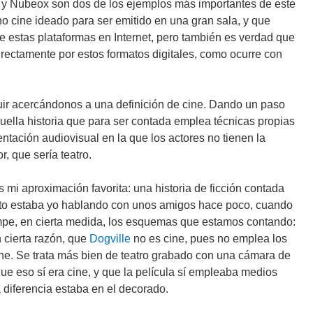
n y Nubeox son dos de los ejemplos más importantes de este
cine ideado para ser emitido en una gran sala, y que
e estas plataformas en Internet, pero también es verdad que
ectamente por estos formatos digitales, como ocurre con
uir acercándonos a una definición de cine. Dando un paso
uella historia que para ser contada emplea técnicas propias
ntación audiovisual en la que los actores no tienen la
, que sería teatro.
 mi aproximación favorita: una historia de ficción contada
to estaba yo hablando con unos amigos hace poco, cuando
mpe, en cierta medida, los esquemas que estamos contando:
 cierta razón, que
Dogville
no es cine, pues no emplea los
ine. Se trata más bien de teatro grabado con una cámara de
 que eso sí era cine, y que la película sí empleaba medios
 diferencia estaba en el decorado.