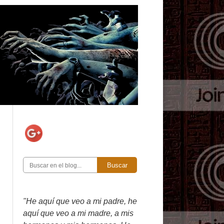
Buscar
"He aquí que veo a mi padre, he
aquí que veo a mi madre, a mis