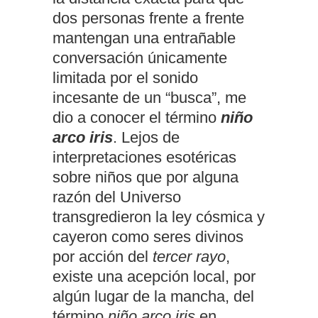
dos personas frente a frente
mantengan una entrañable
conversación únicamente
limitada por el sonido
incesante de un “busca”, me
dio a conocer el término
niño
arco iris
. Lejos de
interpretaciones esotéricas
sobre niños que por alguna
razón del Universo
transgredieron la ley cósmica y
cayeron como seres divinos
por acción del
tercer rayo
,
existe una acepción local, por
algún lugar de la mancha, del
término
niño arco iris
en