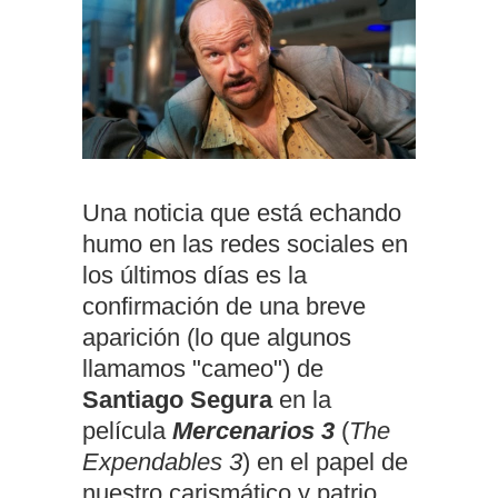
Una noticia que está echando
humo en las redes sociales en
los últimos días es la
confirmación de una breve
aparición (lo que algunos
llamamos "cameo") de
Santiago Segura
en la
película
Mercenarios 3
(
The
Expendables 3
) en el papel de
nuestro carismático y patrio