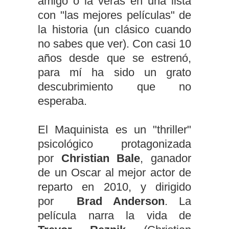
amigo o la veras en una lista
con "las mejores películas" de
la historia (un clásico cuando
no sabes que ver). Con casi 10
años desde que se estrenó,
para mí ha sido un grato
descubrimiento que no
esperaba.
El Maquinista es un "thriller"
psicológico protagonizada
por
Christian Bale
, ganador
de un Oscar al mejor actor de
reparto en 2010, y dirigido
por
Brad Anderson
. La
película narra la vida de