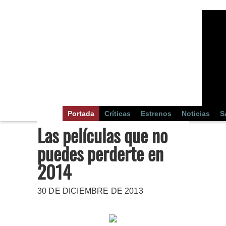
Portada
Críticas
Estrenos
Noticias
S
Las películas que no
puedes perderte en
2014
30 DE DICIEMBRE DE 2013