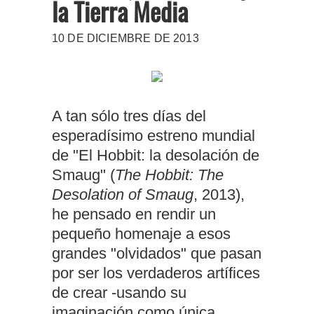
la Tierra Media
10 DE DICIEMBRE DE 2013
A tan sólo tres días del
esperadísimo estreno mundial
de "El Hobbit: la desolación de
Smaug" (
The Hobbit: The
Desolation of Smaug
, 2013),
he pensado en rendir un
pequeño homenaje a esos
grandes "olvidados" que pasan
por ser los verdaderos artífices
de crear -usando su
imaginación como única