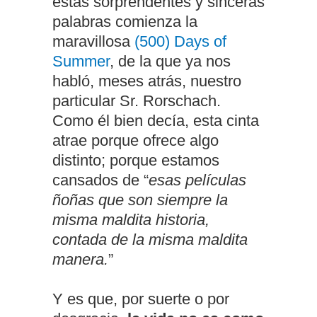
estas sorprendentes y sinceras
palabras comienza la
maravillosa
(500) Days of
Summer
, de la que ya nos
habló, meses atrás, nuestro
particular Sr. Rorschach.
Como él bien decía, esta cinta
atrae porque ofrece algo
distinto; porque estamos
cansados de “
esas películas
ñoñas que son siempre la
misma maldita historia,
contada de la misma maldita
manera.
”
Y es que, por suerte o por