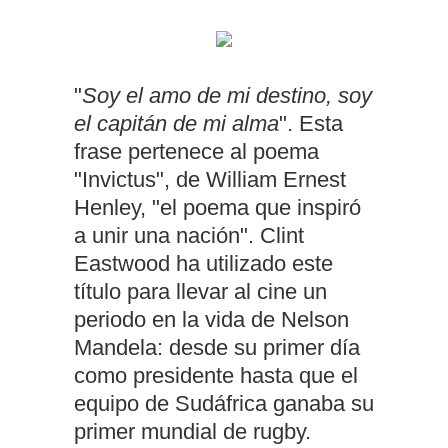
"
Soy el amo de mi destino, soy
el capitán de mi alma
". Esta
frase pertenece al poema
"Invictus", de William Ernest
Henley, "el poema que inspiró
a unir una nación". Clint
Eastwood ha utilizado este
título para llevar al cine un
periodo en la vida de Nelson
Mandela: desde su primer día
como presidente hasta que el
equipo de Sudáfrica ganaba su
primer mundial de rugby.