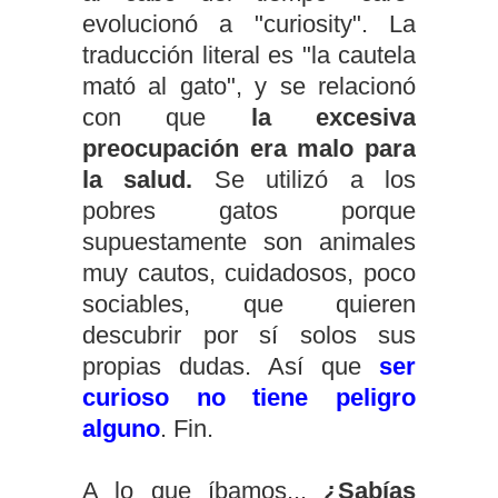
evolucionó a "curiosity". La
traducción literal es "la cautela
mató al gato", y se relacionó
con que
la excesiva
preocupación era malo para
la salud.
Se utilizó a los
pobres gatos porque
supuestamente son animales
muy cautos, cuidadosos, poco
sociables, que quieren
descubrir por sí solos sus
propias dudas. Así que
ser
curioso no tiene peligro
alguno
. Fin.
A lo que íbamos...
¿Sabías