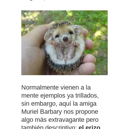
Normalmente vienen a la
mente ejemplos ya trillados,
sin embargo, aquí la amiga
Muriel Barbary nos propone
algo más extravagante pero
también descriptivo:
el erizo
.