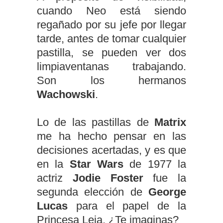
cuando Neo está siendo
regañado por su jefe por llegar
tarde, antes de tomar cualquier
pastilla, se pueden ver dos
limpiaventanas trabajando.
Son los hermanos
Wachowski
.
Lo de las pastillas de
Matrix
me ha hecho pensar en las
decisiones acertadas, y es que
en la
Star Wars
de 1977 la
actriz
Jodie Foster
fue la
segunda elección de
George
Lucas
para el papel de la
Princesa Leia. ¿Te imaginas?