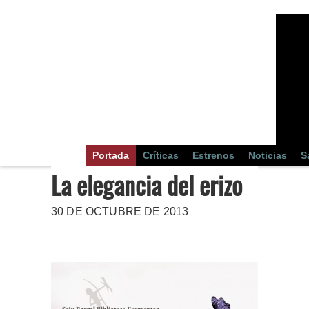
Portada
Críticas
Estrenos
Noticias
S
La elegancia del erizo
30 DE OCTUBRE DE 2013