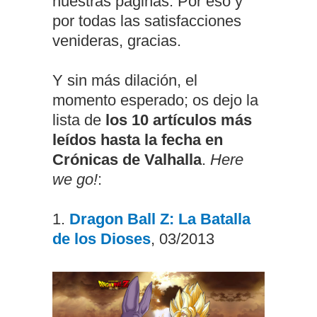
nuestras páginas. Por eso y
por todas las satisfacciones
venideras, gracias.
Y sin más dilación, el
momento esperado; os dejo la
lista de
los 10 artículos más
leídos hasta la fecha en
Crónicas de Valhalla
.
Here
we go!
:
1.
Dragon Ball Z: La Batalla
de los Dioses
, 03/2013