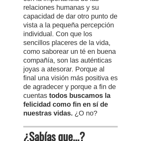
relaciones humanas y su
capacidad de dar otro punto de
vista a la pequeña percepción
individual. Con que los
sencillos placeres de la vida,
como saborear un té en buena
compañía, son las auténticas
joyas a atesorar. Porque al
final una visión más positiva es
de agradecer y porque a fin de
cuentas
todos buscamos la
felicidad como fin en sí de
nuestras vidas.
¿O no?
¿Sabías que...?