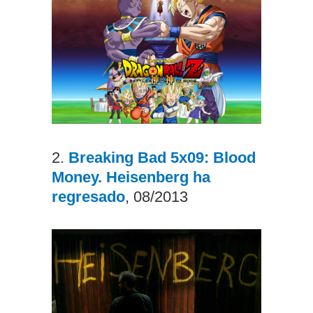
2.
Breaking Bad 5x09: Blood
Money. Heisenberg ha
regresado
, 08/2013