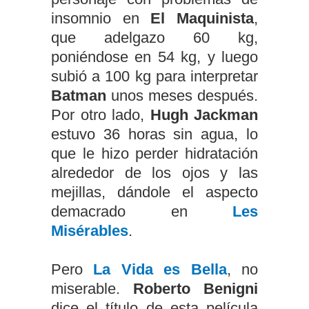
insomnio en
El Maquinista
,
que adelgazo 60 kg,
poniéndose en 54 kg, y luego
subió a 100 kg para interpretar
Batman
unos meses después.
Por otro lado,
Hugh Jackman
estuvo 36 horas sin agua, lo
que le hizo perder hidratación
alrededor de los ojos y las
mejillas, dándole el aspecto
demacrado en
Les
Misérables
.
Pero
La Vida es Bella
, no
miserable.
Roberto Benigni
dice el título de esta película