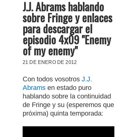
J.J. Abrams hablando
sobre Fringe y enlaces
para descargar el
episodio 4x09 "Enemy
of my enemy"
21 DE ENERO DE 2012
Con todos vosotros
J.J.
Abrams
en estado puro
hablando sobre la continuidad
de Fringe y su (esperemos que
próxima) quinta temporada: