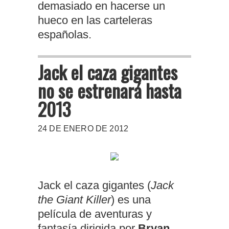
demasiado en hacerse un
hueco en las carteleras
españolas.
Jack el caza gigantes
no se estrenará hasta
2013
24 DE ENERO DE 2012
Jack el caza gigantes (
Jack
the Giant Killer
) es una
película de aventuras y
fantasía dirigida por
Bryan