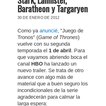
Baratheon y Targaryen
30 DE ENERO DE 2012
Como ya
anuncié
, "Juego de
Tronos" (
Game of Thrones
)
vuelve con su segunda
temporada el
1 de abril
. Para
que vayamos abriendo boca el
canal
HBO
ha lanzado un
nuevo trailer. Se trata de otro
avance con algo más de
material que a buen seguro los
incondicionales de la serie
agradecerán para calmar la
larga espera: