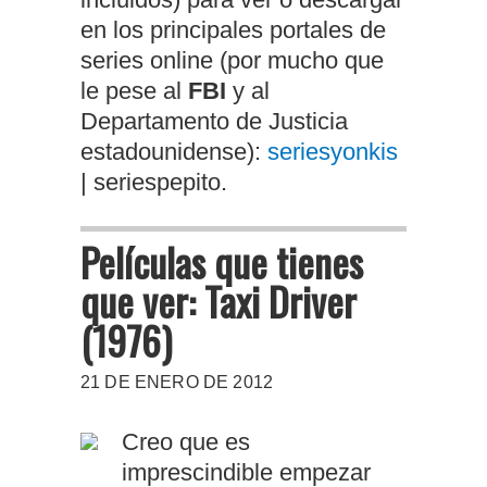
en los principales portales de
series online (por mucho que
le pese al
FBI
y al
Departamento de Justicia
estadounidense):
seriesyonkis
| seriespepito.
Películas que tienes
que ver: Taxi Driver
(1976)
21 DE ENERO DE 2012
Creo que es
imprescindible empezar