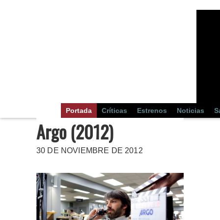
Portada
Críticas
Estrenos
Noticias
S
Argo (2012)
30 DE NOVIEMBRE DE 2012