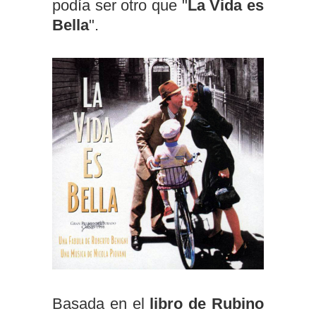
podía ser otro que "
La Vida es
Bella
".
Basada en el
libro de Rubino