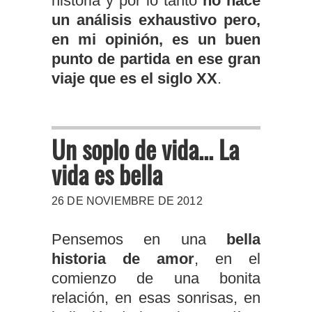
historia y por lo tanto
no hace
un análisis exhaustivo pero,
en mi opinión, es un buen
punto de partida en ese gran
viaje que es el siglo XX
.
Un soplo de vida... La
vida es bella
26 DE NOVIEMBRE DE 2012
Pensemos en una
bella
historia de amor
, en el
comienzo de una bonita
relación, en esas sonrisas, en