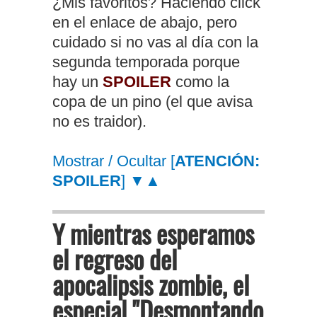
¿Mis favoritos? Haciendo click
en el enlace de abajo, pero
cuidado si no vas al día con la
segunda temporada porque
hay un
SPOILER
como la
copa de un pino (el que avisa
no es traidor).
Mostrar / Ocultar [
ATENCIÓN:
SPOILER
] ▼▲
Y mientras esperamos
el regreso del
apocalipsis zombie, el
especial "Desmontando