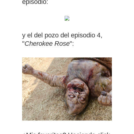
episodio:
y el del pozo del episodio 4,
"
Cherokee Rose
":