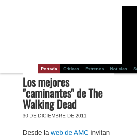
Portada
Críticas
Estrenos
Noticias
S
Los mejores
"caminantes" de The
Walking Dead
30 DE DICIEMBRE DE 2011
Desde la
web de AMC
invitan